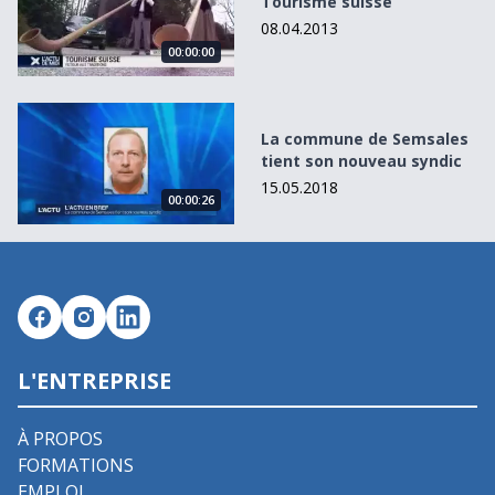
Tourisme suisse
08.04.2013
00:00:00
La commune de Semsales tient son nouveau syndic
La commune de Semsales
tient son nouveau syndic
15.05.2018
00:00:26
L'ENTREPRISE
À PROPOS
FORMATIONS
EMPLOI