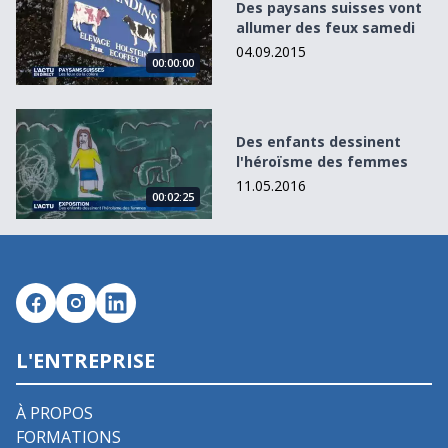
Des paysans suisses vont
allumer des feux samedi
04.09.2015
00:00:00
Des enfants dessinent l&#039;héroïsme des femmes
Des enfants dessinent
l'héroïsme des femmes
11.05.2016
00:02:25
L'ENTREPRISE
À PROPOS
FORMATIONS