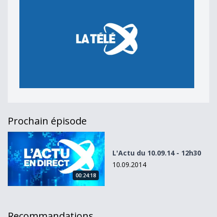
Prochain épisode
L&#039;Actu du 10.09.14 - 12h30
L'Actu du 10.09.14 - 12h30
10.09.2014
00:24:18
Recommandations