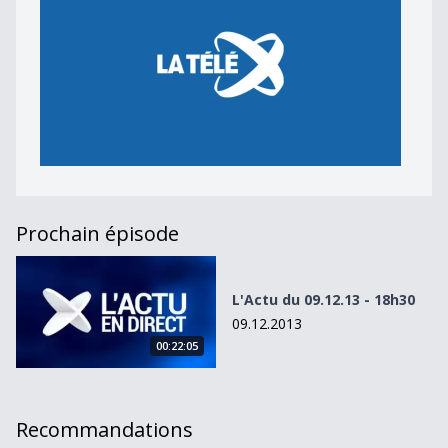
Prochain épisode
L&#039;Actu du 09.12.13 - 18h30
L'Actu du 09.12.13 - 18h30
09.12.2013
00:22:05
Recommandations