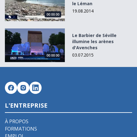
le Léman
19.08.2014
00:00:00
Le Barbier de Séville illumine les arènes d&#039;Avenches
Le Barbier de Séville
illumine les arènes
d'Avenches
03.07.2015
00:00:00
L'ENTREPRISE
À PROPOS
FORMATIONS
EMPLOI