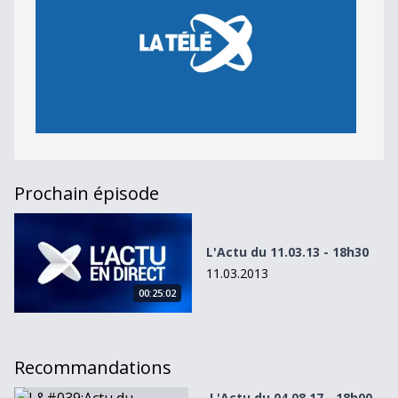
Prochain épisode
L&#039;Actu du 11.03.13 - 18h30
L'Actu du 11.03.13 - 18h30
11.03.2013
00:25:02
Recommandations
L&#039;Actu du 04.08.17 - 18h00
L'Actu du 04.08.17 - 18h00