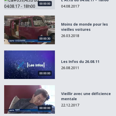
00:00:00
04.08.2017
Moins de monde pour les vieilles voitures
Moins de monde pour les
vieilles voitures
26.03.2018
00:00:30
Les Infos du 26.08.11
Les Infos du 26.08.11
26.08.2011
00:00:00
Vieillir avec une déficience mentale
Vieillir avec une déficience
mentale
22.12.2017
00:00:00