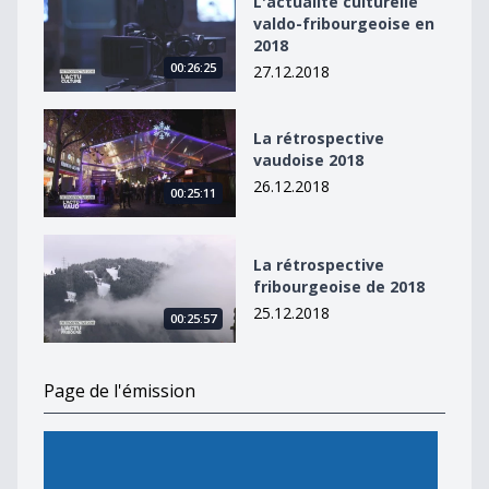
L'actualité culturelle
valdo-fribourgeoise en
2018
00:26:25
27.12.2018
La rétrospective vaudoise 2018
La rétrospective
vaudoise 2018
26.12.2018
00:25:11
La rétrospective fribourgeoise de 2018
La rétrospective
fribourgeoise de 2018
25.12.2018
00:25:57
Page de l'émission