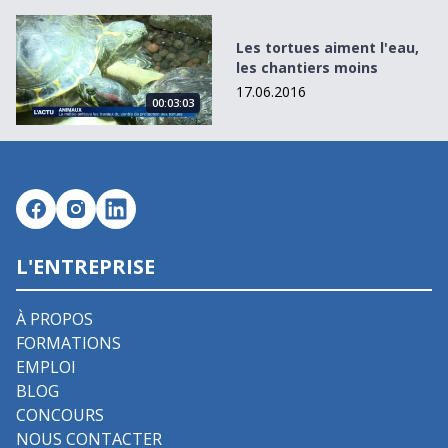
Les tortues aiment l&#039;eau, les chantiers moins
Les tortues aiment l'eau,
les chantiers moins
17.06.2016
00:03:03
L'ENTREPRISE
À PROPOS
FORMATIONS
EMPLOI
BLOG
CONCOURS
NOUS CONTACTER