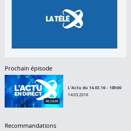
Prochain épisode
L&#039;Actu du 14.03.16 - 18h00
L'Actu du 14.03.16 - 18h00
14.03.2016
00:24:09
Recommandations