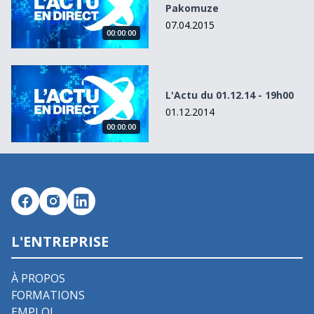
Pakomuze
07.04.2015
00:00:00
L&#039;Actu du 01.12.14 - 19h00
L'Actu du 01.12.14 - 19h00
01.12.2014
00:00:00
L'ENTREPRISE
À PROPOS
FORMATIONS
EMPLOI