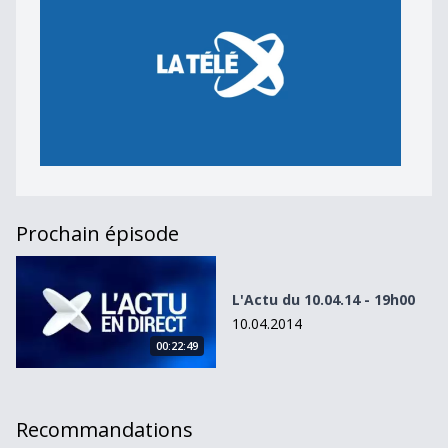
Prochain épisode
L&#039;Actu du 10.04.14 - 19h00
L'Actu du 10.04.14 - 19h00
10.04.2014
00:22:49
Recommandations