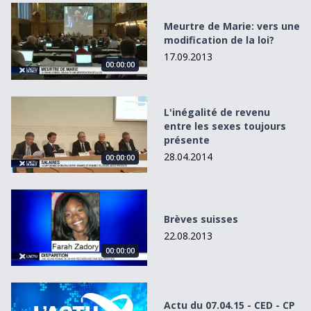
Meurtre de Marie: vers une modification de la loi?
Meurtre de Marie: vers une
modification de la loi?
17.09.2013
00:00:00
L&#039;inégalité de revenu entre les sexes toujours prés
L'inégalité de revenu
entre les sexes toujours
présente
28.04.2014
00:00:00
Brèves suisses
Brèves suisses
22.08.2013
00:00:00
Actu du 07.04.15 - CED - CP Pakomuze
Actu du 07.04.15 - CED - CP