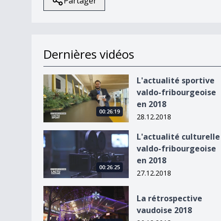
Partager
Dernières vidéos
L&#039;actualité sportive valdo-fribourgeoise 
L'actualité sportive
valdo-fribourgeoise
en 2018
00:26:19
28.12.2018
L&#039;actualité culturelle valdo-fribourgeoise
L'actualité culturelle
valdo-fribourgeoise
en 2018
00:26:25
27.12.2018
La rétrospective vaudoise 2018
La rétrospective
vaudoise 2018