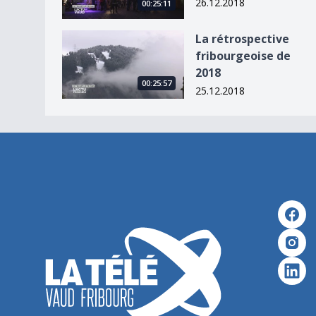
26.12.2018
00:25:11
La rétrospective fribourgeoise de 2018
La rétrospective
fribourgeoise de
2018
00:25:57
25.12.2018