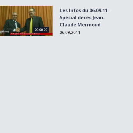
Les Infos du 06.09.11 - Spécial décès Jean-Claude Mermoud
Les Infos du 06.09.11 -
Spécial décès Jean-
Claude Mermoud
00:00:00
06.09.2011