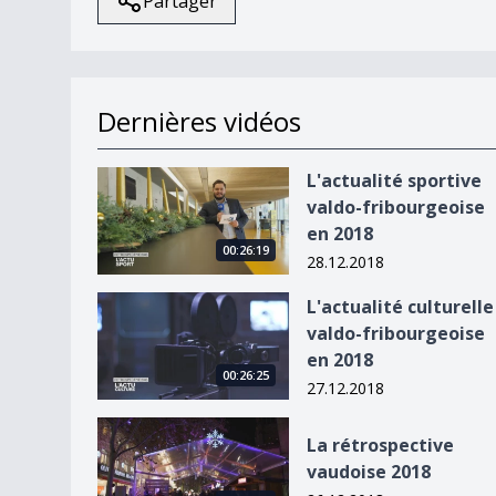
Partager
Dernières vidéos
L&#039;actualité sportive valdo-fribourgeoise 
L'actualité sportive
valdo-fribourgeoise
en 2018
00:26:19
28.12.2018
L&#039;actualité culturelle valdo-fribourgeoise
L'actualité culturelle
valdo-fribourgeoise
en 2018
00:26:25
27.12.2018
La rétrospective vaudoise 2018
La rétrospective
vaudoise 2018