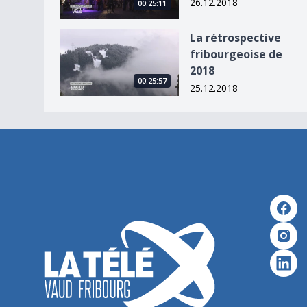
26.12.2018
00:25:11
La rétrospective fribourgeoise de 2018
La rétrospective
fribourgeoise de
2018
00:25:57
25.12.2018