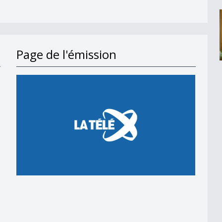
Page de l'émission
en 2018
 en 2018