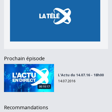
Prochain épisode
L&#039;Actu du 14.07.16 - 18h00
L'Actu du 14.07.16 - 18h00
14.07.2016
00:10:17
Recommandations