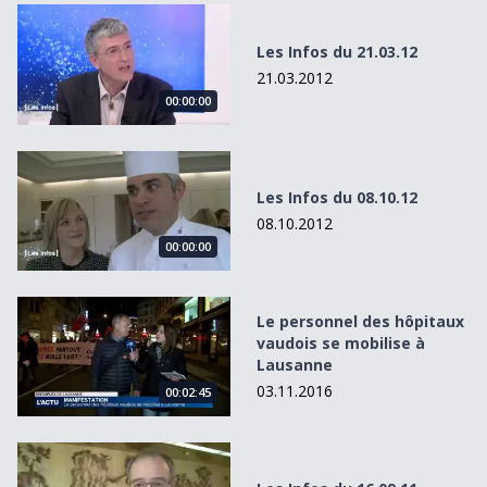
Les Infos du 21.03.12
Les Infos du 21.03.12
21.03.2012
00:00:00
Les Infos du 08.10.12
Les Infos du 08.10.12
08.10.2012
00:00:00
Le personnel des hôpitaux vaudois se mobilise à Lausan
Le personnel des hôpitaux
vaudois se mobilise à
Lausanne
03.11.2016
00:02:45
Les Infos du 16.09.11