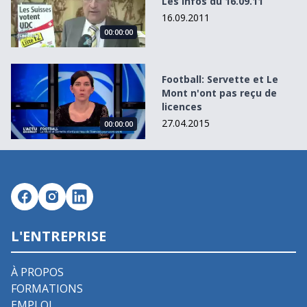
Les Infos du 16.09.11
16.09.2011
00:00:00
Football: Servette et Le Mont n&#039;ont pas reçu de lice
Football: Servette et Le
Mont n'ont pas reçu de
licences
27.04.2015
00:00:00
L'ENTREPRISE
À PROPOS
FORMATIONS
EMPLOI