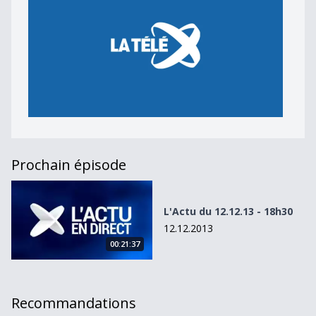
Prochain épisode
L&#039;Actu du 12.12.13 - 18h30
L'Actu du 12.12.13 - 18h30
12.12.2013
00:21:37
Recommandations