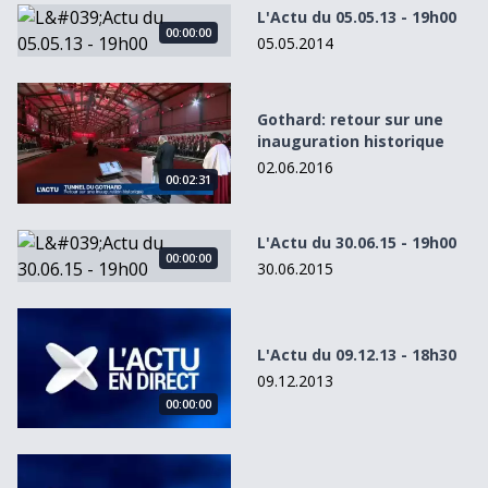
L&#039;Actu du 05.05.13 - 19h00
L'Actu du 05.05.13 - 19h00
00:00:00
05.05.2014
Gothard: retour sur une inauguration historique
Gothard: retour sur une
inauguration historique
02.06.2016
00:02:31
L&#039;Actu du 30.06.15 - 19h00
L'Actu du 30.06.15 - 19h00
00:00:00
30.06.2015
L&#039;Actu du 09.12.13 - 18h30
L'Actu du 09.12.13 - 18h30
09.12.2013
00:00:00
L&#039;Actu du 12.02.13 - 18h30