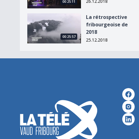
26.12.2018
00:25:11
La rétrospective fribourgeoise de 2018
La rétrospective
fribourgeoise de
2018
00:25:57
25.12.2018