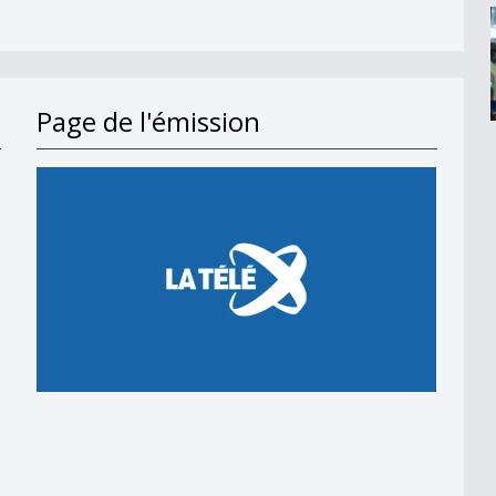
Page de l'émission
en 2018
 en 2018