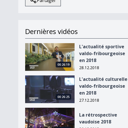
Partager
Dernières vidéos
L&#039;actualité sportive valdo-fribourgeoise 
L'actualité sportive
valdo-fribourgeoise
en 2018
00:26:19
28.12.2018
L&#039;actualité culturelle valdo-fribourgeoise
L'actualité culturelle
valdo-fribourgeoise
en 2018
00:26:25
27.12.2018
La rétrospective vaudoise 2018
La rétrospective
vaudoise 2018