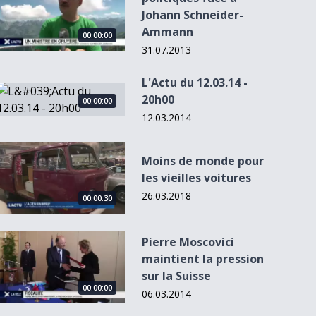
Johann Schneider-
Ammann
00:00:00
31.07.2013
L'Actu du 12.03.14 -
L&#039;Actu du 12.03.14 - 20h00
20h00
00:00:00
12.03.2014
Moins de monde pour les vieilles voitures
Moins de monde pour
les vieilles voitures
26.03.2018
00:00:30
Pierre Moscovici maintient la pression sur la Suisse
Pierre Moscovici
maintient la pression
sur la Suisse
00:00:00
06.03.2014