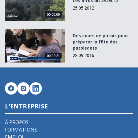
Les Infos du 25.05.12
25.05.2012
00:00:00
Des cours de patois pour préparer la fête des patoisants
Des cours de patois pour
préparer la fête des
patoisants
28.09.2016
00:02:21
L'ENTREPRISE
À PROPOS
FORMATIONS
EMPLOI