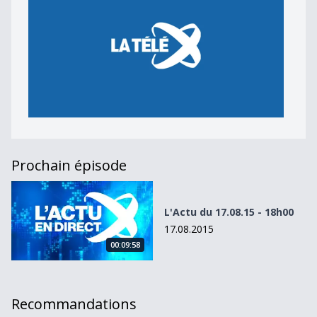
Prochain épisode
L&#039;Actu du 17.08.15 - 18h00
L'Actu du 17.08.15 - 18h00
17.08.2015
00:09:58
Recommandations