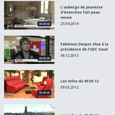
L&#039;auberge de jeunesse d&#039;Avenches fait peau
L'auberge de jeunesse
d'Avenches fait peau
neuve
25.04.2014
00:00:00
Fabienne Despot élue à la présidence de l&#039;UDC Vau
Fabienne Despot élue à la
présidence de l'UDC Vaud
06.12.2013
00:00:00
Les Infos du 09.03.12
Les Infos du 09.03.12
09.03.2012
00:00:00
Les Infos du 25.05.12