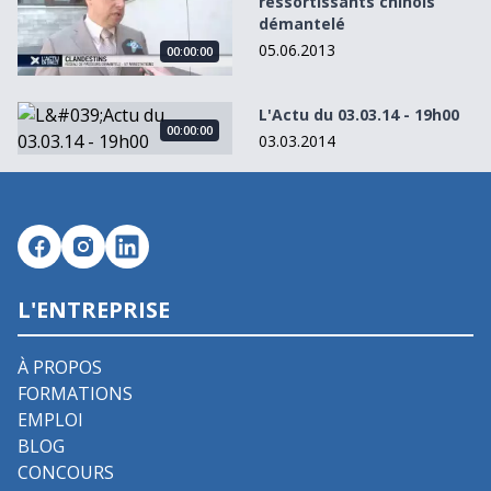
ressortissants chinois
démantelé
05.06.2013
00:00:00
L&#039;Actu du 03.03.14 - 19h00
L'Actu du 03.03.14 - 19h00
00:00:00
03.03.2014
L'ENTREPRISE
À PROPOS
FORMATIONS
EMPLOI
BLOG
CONCOURS