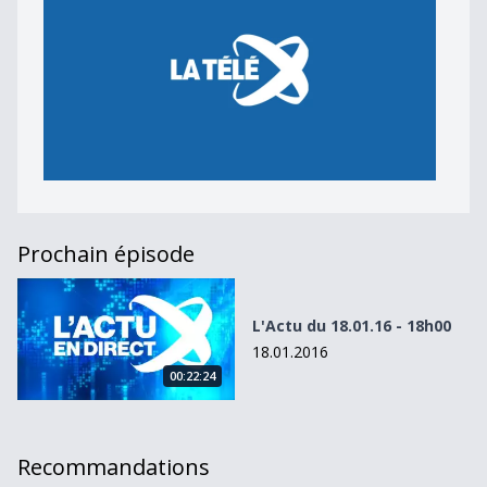
Prochain épisode
L&#039;Actu du 18.01.16 - 18h00
L'Actu du 18.01.16 - 18h00
18.01.2016
00:22:24
Recommandations