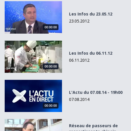
Les Infos du 23.05.12
Les Infos du 23.05.12
23.05.2012
00:00:00
Les Infos du 06.11.12
Les Infos du 06.11.12
06.11.2012
00:00:00
L&#039;Actu du 07.08.14 - 19h00
L'Actu du 07.08.14 - 19h00
07.08.2014
00:00:00
Réseau de passeurs de ressortissants chinois démantelé
Réseau de passeurs de