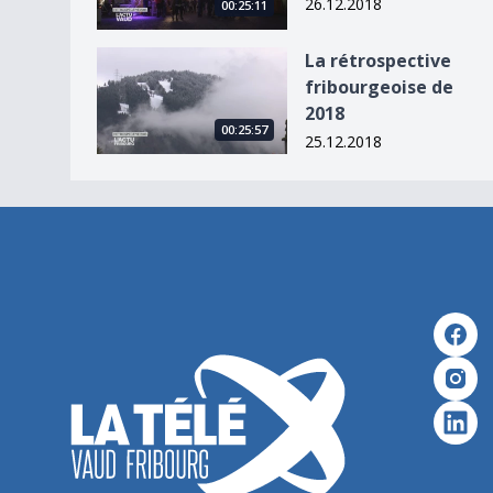
26.12.2018
00:25:11
La rétrospective fribourgeoise de 2018
La rétrospective
fribourgeoise de
2018
00:25:57
25.12.2018