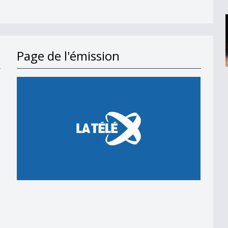
Page de l'émission
en 2018
 en 2018