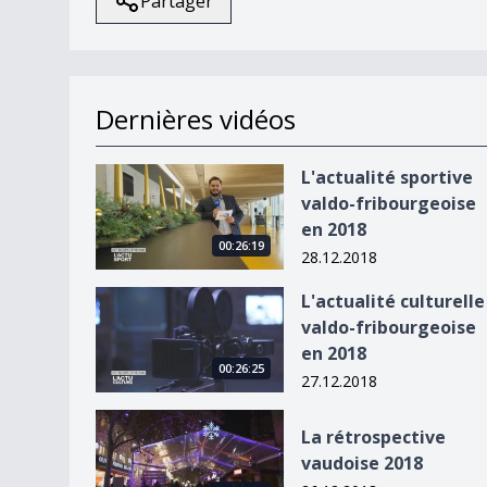
Partager
Dernières vidéos
L&#039;actualité sportive valdo-fribourgeoise 
L'actualité sportive
valdo-fribourgeoise
en 2018
00:26:19
28.12.2018
L&#039;actualité culturelle valdo-fribourgeoise
L'actualité culturelle
valdo-fribourgeoise
en 2018
00:26:25
27.12.2018
La rétrospective vaudoise 2018
La rétrospective
vaudoise 2018