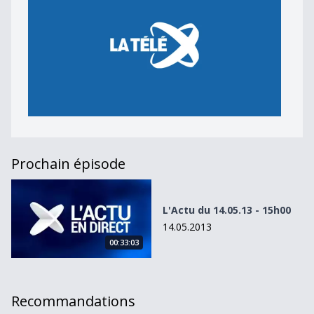
Prochain épisode
L&#039;Actu du 14.05.13 - 15h00
L'Actu du 14.05.13 - 15h00
14.05.2013
00:33:03
Recommandations