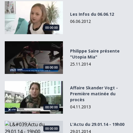
Les Infos du 06.06.12
Les Infos du 06.06.12
06.06.2012
00:00:00
Philippe Saire présente &quot;Utopia Mia&quot;
Philippe Saire présente
"Utopia Mia"
25.11.2014
00:00:00
Affaire Skander Vogt - Première matinée du procès
Affaire Skander Vogt -
Première matinée du
procès
04.11.2013
00:00:00
L&#039;Actu du 29.01.14 - 19h00
L'Actu du 29.01.14 - 19h00
00:00:00
29.01.2014