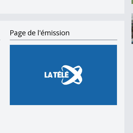
Page de l'émission
en 2018
 en 2018