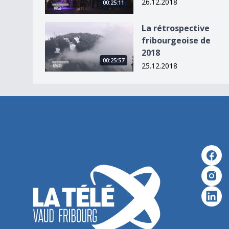
26.12.2018
00:25:11
La rétrospective fribourgeoise de 2018
La rétrospective
fribourgeoise de
2018
00:25:57
25.12.2018