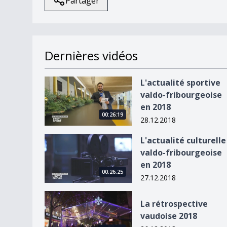
Partager
Dernières vidéos
L&#039;actualité sportive valdo-fribourgeoise 
L'actualité sportive
valdo-fribourgeoise
en 2018
00:26:19
28.12.2018
L&#039;actualité culturelle valdo-fribourgeoise
L'actualité culturelle
valdo-fribourgeoise
en 2018
00:26:25
27.12.2018
La rétrospective vaudoise 2018
La rétrospective
vaudoise 2018