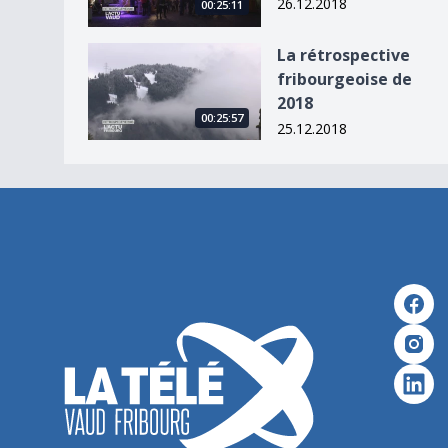
26.12.2018
00:25:11
La rétrospective fribourgeoise de 2018
La rétrospective
fribourgeoise de
2018
00:25:57
25.12.2018