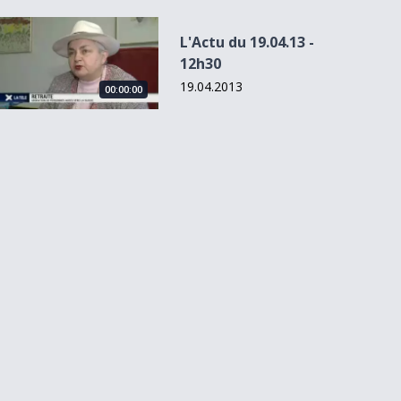
L&#039;Actu du 19.04.13 - 12h30
L'Actu du 19.04.13 -
12h30
19.04.2013
00:00:00