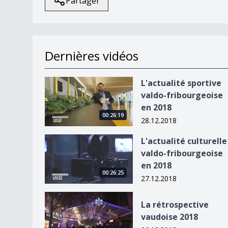
Partager
Dernières vidéos
L&#039;actualité sportive valdo-fribourgeoise 
L'actualité sportive
valdo-fribourgeoise
en 2018
00:26:19
28.12.2018
L&#039;actualité culturelle valdo-fribourgeoise
L'actualité culturelle
valdo-fribourgeoise
en 2018
00:26:25
27.12.2018
La rétrospective vaudoise 2018
La rétrospective
vaudoise 2018