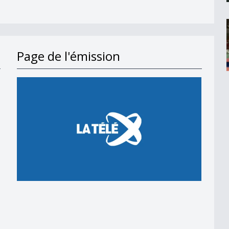
Page de l'émission
en 2018
 en 2018