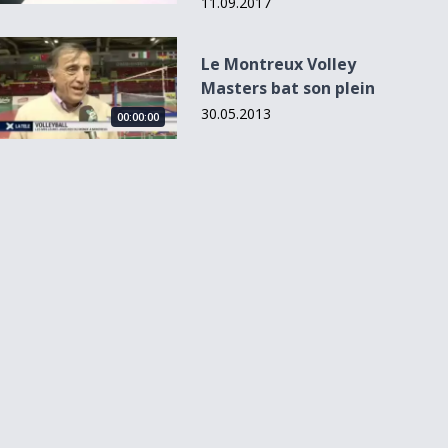
11.09.2017
Le Montreux Volley Masters bat son plein
Le Montreux Volley
Masters bat son plein
30.05.2013
00:00:00