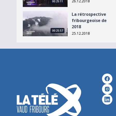
26.12.2018
00:25:11
La rétrospective fribourgeoise de 2018
La rétrospective
fribourgeoise de
2018
00:25:57
25.12.2018