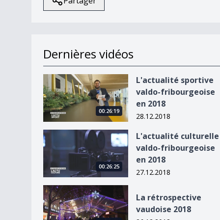
Partager
Dernières vidéos
L&#039;actualité sportive valdo-fribourgeoise 
L'actualité sportive
valdo-fribourgeoise
en 2018
00:26:19
28.12.2018
L&#039;actualité culturelle valdo-fribourgeoise
L'actualité culturelle
valdo-fribourgeoise
en 2018
00:26:25
27.12.2018
La rétrospective vaudoise 2018
La rétrospective
vaudoise 2018