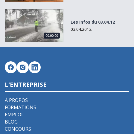
Les Infos du 03.04.12
Les Infos du 03.04.12
03.04.2012
00:00:00
L'ENTREPRISE
À PROPOS
FORMATIONS
EMPLOI
BLOG
CONCOURS