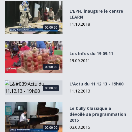
L&#039;EPFL inaugure le centre LEARN
L'EPFL inaugure le centre
LEARN
11.10.2018
00:00:30
Les Infos du 19.09.11
Les Infos du 19.09.11
19.09.2011
00:00:00
L&#039;Actu du 11.12.13 - 19h00
L'Actu du 11.12.13 - 19h00
00:00:00
11.12.2013
Le Cully Classique a dévoilé sa programmation 2015
Le Cully Classique a
dévoilé sa programmation
2015
03.03.2015
00:00:00