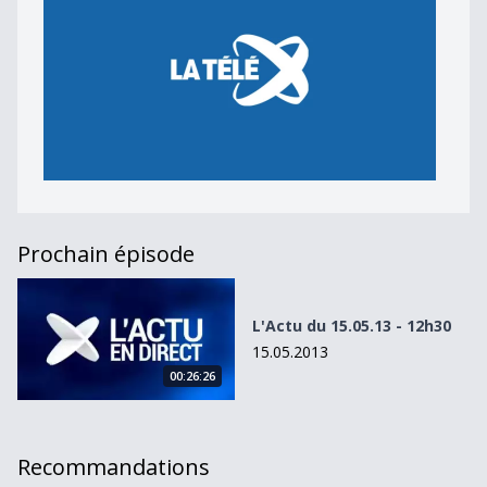
Prochain épisode
L&#039;Actu du 15.05.13 - 12h30
L'Actu du 15.05.13 - 12h30
15.05.2013
00:26:26
Recommandations