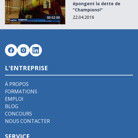
épongent la dette de
"Champions!"
22.04.2016
00:02:00
L'ENTREPRISE
À PROPOS
FORMATIONS
EMPLOI
BLOG
CONCOURS
NOUS CONTACTER
SERVICE