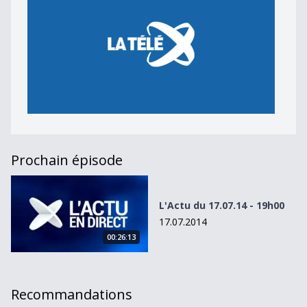
Prochain épisode
L&#039;Actu du 17.07.14 - 19h00
L'Actu du 17.07.14 - 19h00
17.07.2014
00:26:13
Recommandations