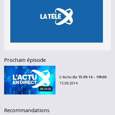
Prochain épisode
L&#039;Actu du 15.09.14 - 19h00
L'Actu du 15.09.14 - 19h00
15.09.2014
00:24:26
Recommandations