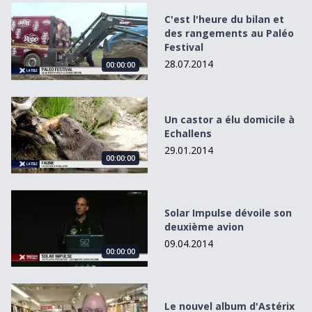
C&#039;est l&#039;heure du bilan et des rangements au P
C'est l'heure du bilan et
des rangements au Paléo
Festival
28.07.2014
00:00:00
Un castor a élu domicile à Echallens
Un castor a élu domicile à
Echallens
29.01.2014
00:00:00
Solar Impulse dévoile son deuxième avion
Solar Impulse dévoile son
deuxième avion
09.04.2014
00:00:00
Le nouvel album d&#039;Astérix est en librairie
Le nouvel album d'Astérix