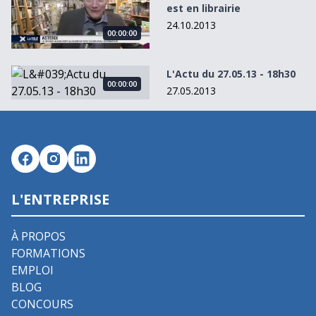
est en librairie
24.10.2013
00:00:00
L&#039;Actu du 27.05.13 - 18h30
L'Actu du 27.05.13 - 18h30
00:00:00
27.05.2013
L'ENTREPRISE
À PROPOS
FORMATIONS
EMPLOI
BLOG
CONCOURS