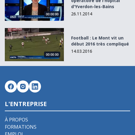
opératoire de l'hôpital
d'Yverdon-les-Bains
26.11.2014
00:00:00
Football : Le Mont vit un début 2016 très compliqué
Football : Le Mont vit un
début 2016 très compliqué
14.03.2016
00:00:00
L'ENTREPRISE
À PROPOS
FORMATIONS
EMPLOI