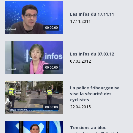
Les Infos du 17.11.11
Les Infos du 17.11.11
17.11.2011
00:00:00
Les Infos du 07.03.12
Les Infos du 07.03.12
07.03.2012
00:00:00
La police fribourgeoise vise la sécurité des cyclistes
La police fribourgeoise
vise la sécurité des
cyclistes
22.04.2015
00:00:00
Tensions au bloc opératoire de l&#039;hôpital d&#039;Y
Tensions au bloc