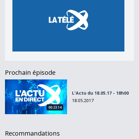
Prochain épisode
L&#039;Actu du 18.05.17 - 18h00
L'Actu du 18.05.17 - 18h00
18.05.2017
00:23:14
Recommandations