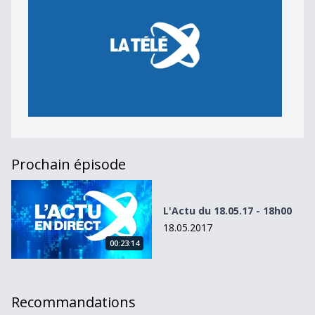
Prochain épisode
L&#039;Actu du 18.05.17 - 18h00
L'Actu du 18.05.17 - 18h00
18.05.2017
00:23:14
Recommandations