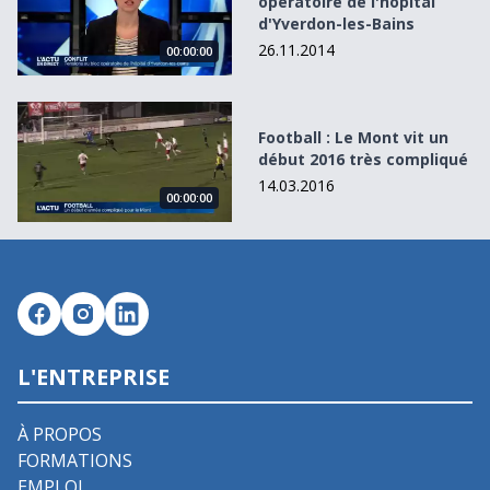
opératoire de l'hôpital
d'Yverdon-les-Bains
26.11.2014
00:00:00
Football : Le Mont vit un début 2016 très compliqué
Football : Le Mont vit un
début 2016 très compliqué
14.03.2016
00:00:00
L'ENTREPRISE
À PROPOS
FORMATIONS
EMPLOI