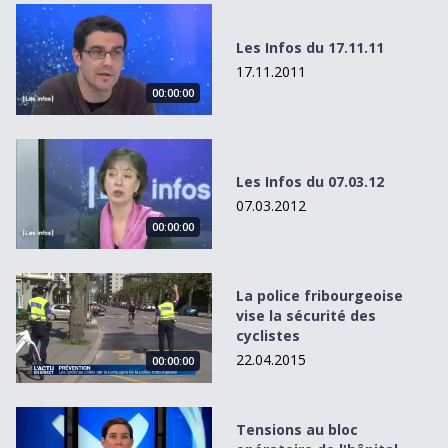
Les Infos du 17.11.11
Les Infos du 17.11.11
17.11.2011
00:00:00
Les Infos du 07.03.12
Les Infos du 07.03.12
07.03.2012
00:00:00
La police fribourgeoise vise la sécurité des cyclistes
La police fribourgeoise
vise la sécurité des
cyclistes
22.04.2015
00:00:00
Tensions au bloc opératoire de l&#039;hôpital d&#039;Y
Tensions au bloc