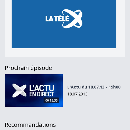
Prochain épisode
L&#039;Actu du 18.07.13 - 19h00
L'Actu du 18.07.13 - 19h00
18.07.2013
00:13:35
Recommandations