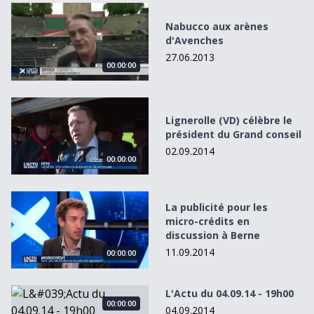
Nabucco aux arènes d&#039;Avenches
Nabucco aux arènes
d'Avenches
27.06.2013
00:00:00
Lignerolle (VD) célèbre le président du Grand conseil
Lignerolle (VD) célèbre le
président du Grand conseil
02.09.2014
00:00:00
La publicité pour les micro-crédits en discussion à Berne
La publicité pour les
micro-crédits en
discussion à Berne
11.09.2014
00:00:00
L&#039;Actu du 04.09.14 - 19h00
L'Actu du 04.09.14 - 19h00
00:00:00
04.09.2014