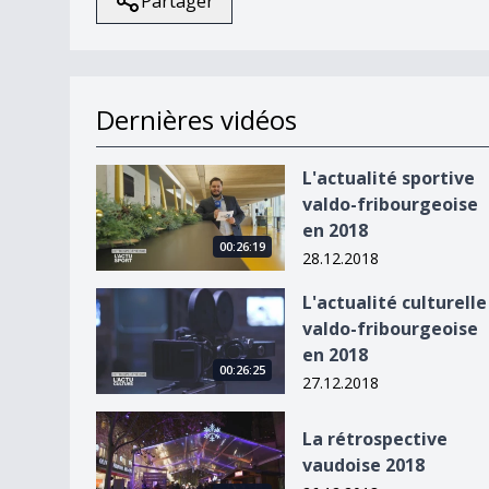
Partager
Dernières vidéos
L&#039;actualité sportive valdo-fribourgeoise 
L'actualité sportive
valdo-fribourgeoise
en 2018
00:26:19
28.12.2018
L&#039;actualité culturelle valdo-fribourgeoise
L'actualité culturelle
valdo-fribourgeoise
en 2018
00:26:25
27.12.2018
La rétrospective vaudoise 2018
La rétrospective
vaudoise 2018