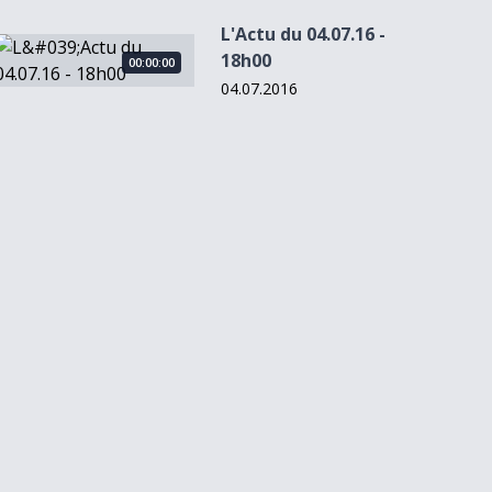
L'Actu du 04.07.16 -
L&#039;Actu du 04.07.16 - 18h00
18h00
00:00:00
04.07.2016