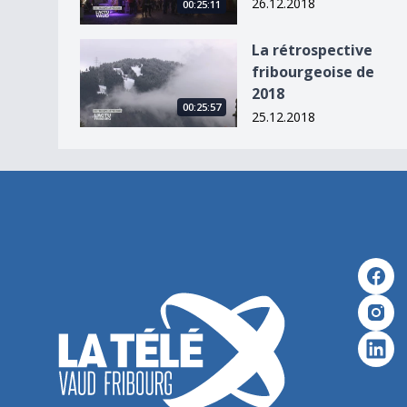
26.12.2018
00:25:11
La rétrospective fribourgeoise de 2018
La rétrospective
fribourgeoise de
2018
00:25:57
25.12.2018