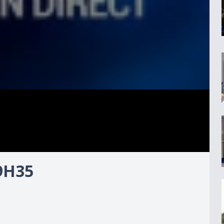
09H35