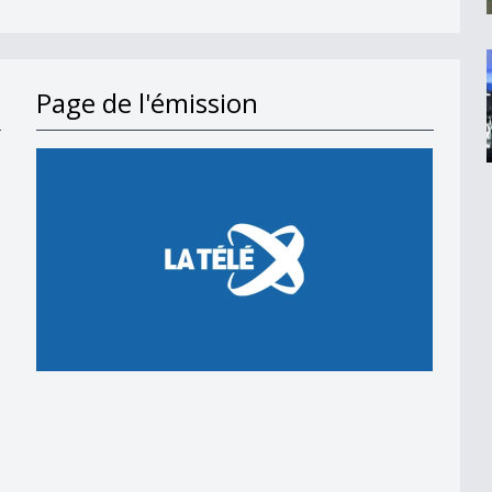
Page de l'émission
en 2018
 en 2018