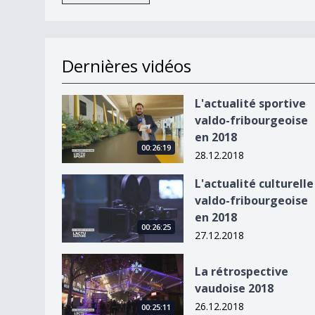
Dernières vidéos
L&#039;actualité sportive valdo-fribourgeoise 
L'actualité sportive
valdo-fribourgeoise
en 2018
00:26:19
28.12.2018
L&#039;actualité culturelle valdo-fribourgeoise
L'actualité culturelle
valdo-fribourgeoise
en 2018
00:26:25
27.12.2018
La rétrospective vaudoise 2018
La rétrospective
vaudoise 2018
26.12.2018
00:25:11