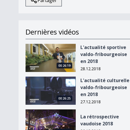
Partager
Dernières vidéos
L&#039;actualité sportive valdo-fribourgeoise 
L'actualité sportive
valdo-fribourgeoise
en 2018
00:26:19
28.12.2018
L&#039;actualité culturelle valdo-fribourgeoise
L'actualité culturelle
valdo-fribourgeoise
en 2018
00:26:25
27.12.2018
La rétrospective vaudoise 2018
La rétrospective
vaudoise 2018