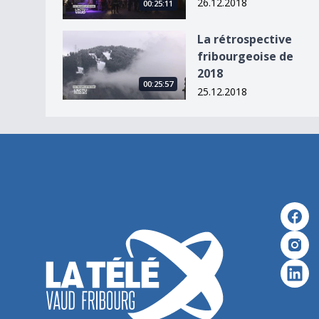
26.12.2018
00:25:11
La rétrospective fribourgeoise de 2018
La rétrospective
fribourgeoise de
2018
00:25:57
25.12.2018