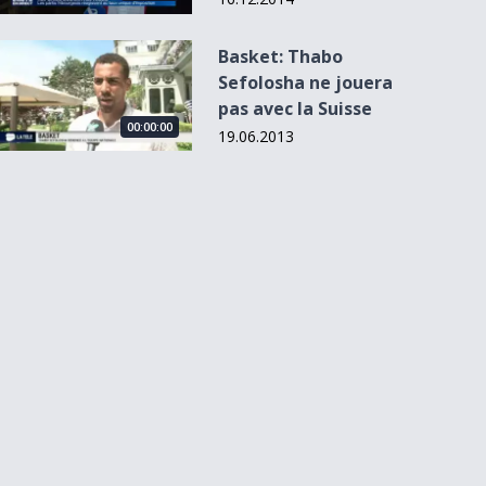
Basket: Thabo Sefolosha ne jouera pas avec la Suisse
Basket: Thabo
Sefolosha ne jouera
pas avec la Suisse
00:00:00
19.06.2013