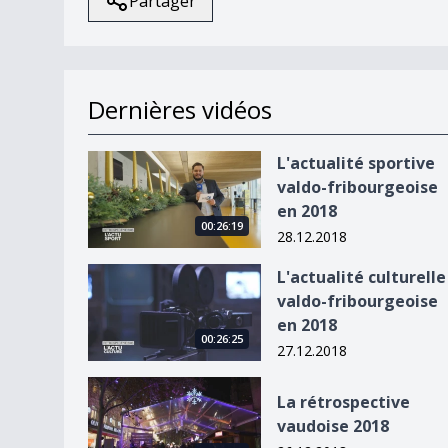
Partager
Dernières vidéos
L&#039;actualité sportive valdo-fribourgeoise 
L'actualité sportive
valdo-fribourgeoise
en 2018
00:26:19
28.12.2018
L&#039;actualité culturelle valdo-fribourgeoise
L'actualité culturelle
valdo-fribourgeoise
en 2018
00:26:25
27.12.2018
La rétrospective vaudoise 2018
La rétrospective
vaudoise 2018