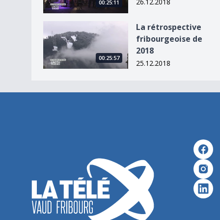
26.12.2018
00:25:11
La rétrospective fribourgeoise de 2018
La rétrospective
fribourgeoise de
2018
00:25:57
25.12.2018