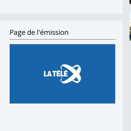
Page de l'émission
en 2018
 en 2018