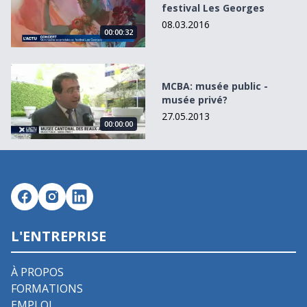
festival Les Georges
08.03.2016
00:00:32
MCBA: musée public - musée privé?
MCBA: musée public -
musée privé?
27.05.2013
00:00:00
L'ENTREPRISE
À PROPOS
FORMATIONS
EMPLOI