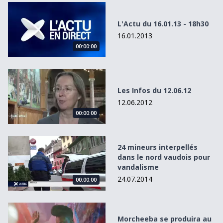
L&#039;Actu du 16.01.13 - 18h30
L'Actu du 16.01.13 - 18h30
16.01.2013
00:00:00
Les Infos du 12.06.12
Les Infos du 12.06.12
12.06.2012
00:00:00
24 mineurs interpellés dans le nord vaudois pour vandali
24 mineurs interpellés
dans le nord vaudois pour
vandalisme
24.07.2014
00:00:00
Morcheeba se produira au festival Les Georges
Morcheeba se produira au