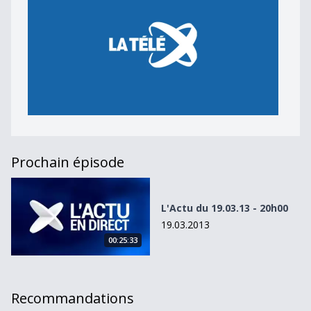
Prochain épisode
L&#039;Actu du 19.03.13 - 20h00
L'Actu du 19.03.13 - 20h00
19.03.2013
00:25:33
Recommandations