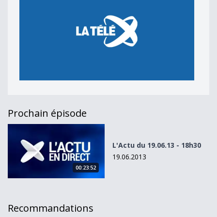
Prochain épisode
L&#039;Actu du 19.06.13 - 18h30
L'Actu du 19.06.13 - 18h30
19.06.2013
00:23:52
Recommandations