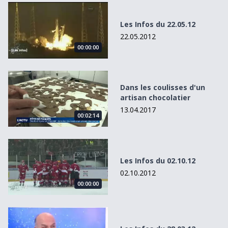
Les Infos du 22.05.12
Les Infos du 22.05.12
22.05.2012
00:00:00
Dans les coulisses d&#039;un artisan chocolatier
Dans les coulisses d'un
artisan chocolatier
13.04.2017
00:02:14
Les Infos du 02.10.12
Les Infos du 02.10.12
02.10.2012
00:00:00
Les Infos du 28.03.12