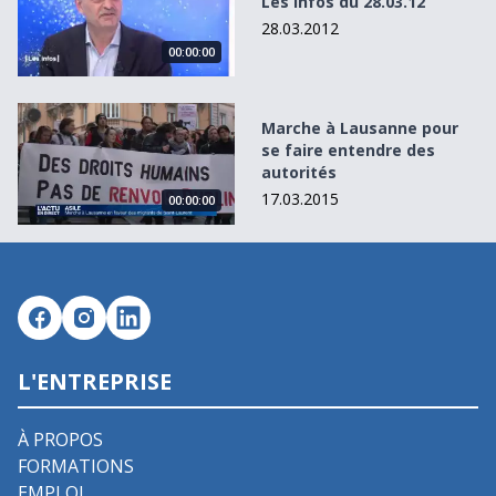
Les Infos du 28.03.12
28.03.2012
00:00:00
Marche à Lausanne pour se faire entendre des autorités
Marche à Lausanne pour
se faire entendre des
autorités
17.03.2015
00:00:00
L'ENTREPRISE
À PROPOS
FORMATIONS
EMPLOI