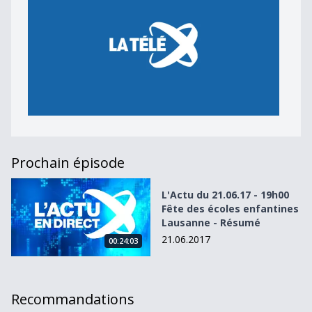
Prochain épisode
L&#039;Actu du 21.06.17 - 19h00 Fête des écoles enfanti
L'Actu du 21.06.17 - 19h00
Fête des écoles enfantines
Lausanne - Résumé
21.06.2017
00:24:03
Recommandations