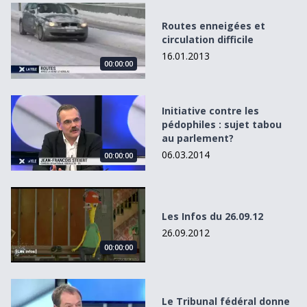
Routes enneigées et circulation difficile
Routes enneigées et
circulation difficile
16.01.2013
00:00:00
Initiative contre les pédophiles : sujet tabou au parlement
Initiative contre les
pédophiles : sujet tabou
au parlement?
06.03.2014
00:00:00
Les Infos du 26.09.12
Les Infos du 26.09.12
26.09.2012
00:00:00
Le Tribunal fédéral donne raison à Franz Weber
Le Tribunal fédéral donne