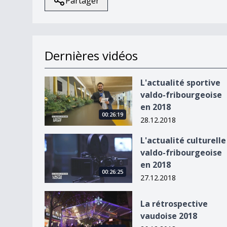
Partager
Dernières vidéos
L&#039;actualité sportive valdo-fribourgeoise 
L'actualité sportive
valdo-fribourgeoise
en 2018
00:26:19
28.12.2018
L&#039;actualité culturelle valdo-fribourgeoise
L'actualité culturelle
valdo-fribourgeoise
en 2018
00:26:25
27.12.2018
La rétrospective vaudoise 2018
La rétrospective
vaudoise 2018