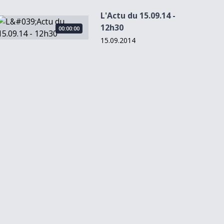
L'Actu du 15.09.14 -
L&#039;Actu du 15.09.14 - 12h30
12h30
00:00:00
15.09.2014