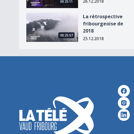
26.12.2018
00:25:11
La rétrospective fribourgeoise de 2018
La rétrospective
fribourgeoise de
2018
00:25:57
25.12.2018