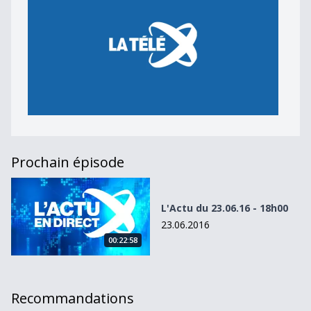
Prochain épisode
L&#039;Actu du 23.06.16 - 18h00
L'Actu du 23.06.16 - 18h00
23.06.2016
00:22:58
Recommandations