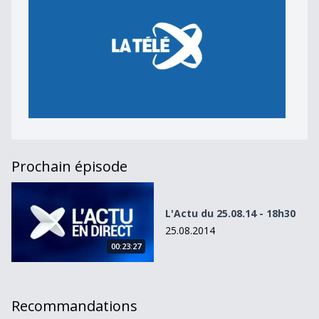
Prochain épisode
L&#039;Actu du 25.08.14 - 18h30
L'Actu du 25.08.14 - 18h30
25.08.2014
00:23:27
Recommandations