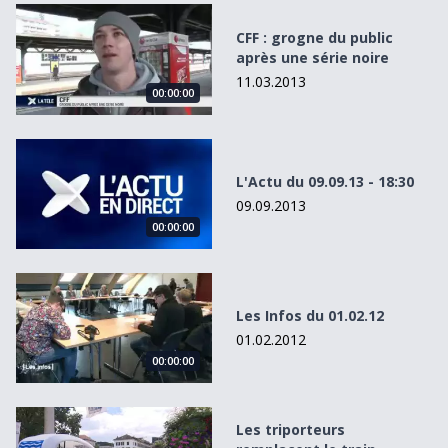
CFF : grogne du public après une série noire
CFF : grogne du public
après une série noire
11.03.2013
00:00:00
L&#039;Actu du 09.09.13 - 18:30
L'Actu du 09.09.13 - 18:30
09.09.2013
00:00:00
Les Infos du 01.02.12
Les Infos du 01.02.12
01.02.2012
00:00:00
Les triporteurs remplacent le train touristique à Yverdon
Les triporteurs