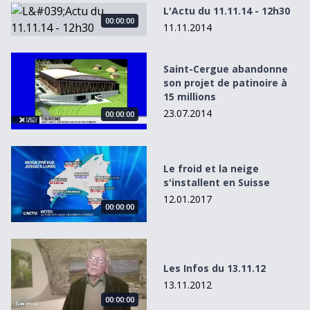
L&#039;Actu du 11.11.14 - 12h30
L'Actu du 11.11.14 - 12h30
00:00:00
11.11.2014
Saint-Cergue abandonne son projet de patinoire à 15 mill
Saint-Cergue abandonne
son projet de patinoire à
15 millions
23.07.2014
00:00:00
Le froid et la neige s&#039;installent en Suisse
Le froid et la neige
s'installent en Suisse
12.01.2017
00:00:00
Les Infos du 13.11.12
Les Infos du 13.11.12
13.11.2012
00:00:00