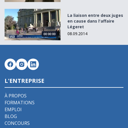
La liaison entre deux juges en cause dans l&#039;affaire 
La liaison entre deux juges
en cause dans l'affaire
Légeret
08.09.2014
00:00:00
L'ENTREPRISE
À PROPOS
FORMATIONS
EMPLOI
BLOG
CONCOURS