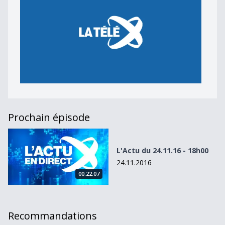
Prochain épisode
L&#039;Actu du 24.11.16 - 18h00
L'Actu du 24.11.16 - 18h00
24.11.2016
00:22:07
Recommandations