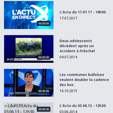
L&#039;Actu du 17.07.17 - 18h00
L'Actu du 17.07.17 - 18h00
17.07.2017
00:00:00
Deux adolescents décèdent après un accident à Fräschel
Deux adolescents
décèdent après un
accident à Fräschel
04.07.2014
00:00:00
Les communes bulloises veulent doubler la cadence des 
Les communes bulloises
veulent doubler la cadence
des bus
16.10.2015
00:00:00
L&#039;Actu du 03.06.13 - 12h30
L'Actu du 03.06.13 - 12h30
00:00:00
03.06.2014