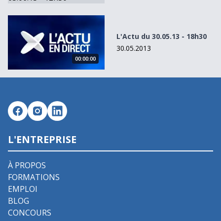
L&#039;Actu du 30.05.13 - 18h30
L'Actu du 30.05.13 - 18h30
30.05.2013
00:00:00
L'ENTREPRISE
À PROPOS
FORMATIONS
EMPLOI
BLOG
CONCOURS