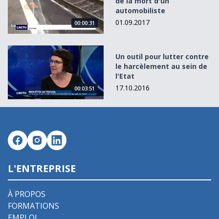
de la mort d'un
automobiliste
01.09.2017
00:00:31
Un outil pour lutter contre le harcèlement au sein de l&#
Un outil pour lutter contre
le harcèlement au sein de
l'Etat
17.10.2016
00:03:51
L'ENTREPRISE
À PROPOS
FORMATIONS
EMPLOI