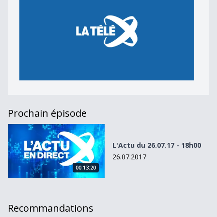
Prochain épisode
L&#039;Actu du 26.07.17 - 18h00
L'Actu du 26.07.17 - 18h00
26.07.2017
00:13:20
Recommandations