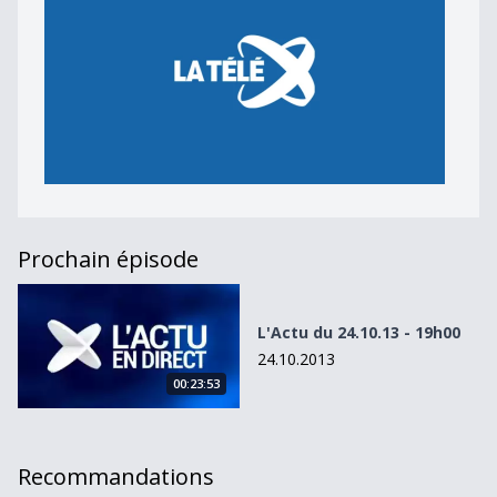
Prochain épisode
L&#039;Actu du 24.10.13 - 19h00
L'Actu du 24.10.13 - 19h00
24.10.2013
00:23:53
Recommandations