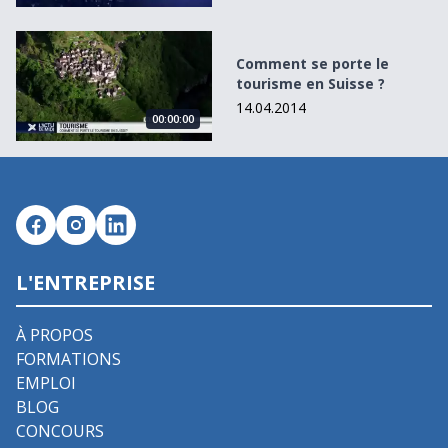
Comment se porte le tourisme en Suisse ?
Comment se porte le
tourisme en Suisse ?
14.04.2014
00:00:00
L'ENTREPRISE
À PROPOS
FORMATIONS
EMPLOI
BLOG
CONCOURS