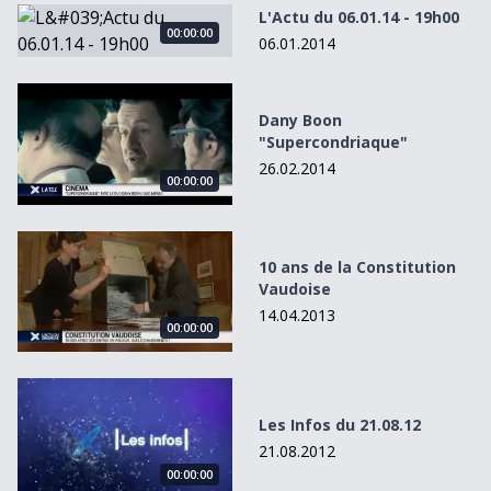
L&#039;Actu du 06.01.14 - 19h00
L'Actu du 06.01.14 - 19h00
00:00:00
06.01.2014
Dany Boon &quot;Supercondriaque&quot;
Dany Boon
"Supercondriaque"
26.02.2014
00:00:00
10 ans de la Constitution Vaudoise
10 ans de la Constitution
Vaudoise
14.04.2013
00:00:00
Les Infos du 21.08.12
Les Infos du 21.08.12
21.08.2012
00:00:00