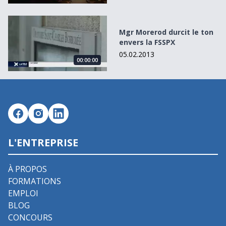
Mgr Morerod durcit le ton envers la FSSPX
Mgr Morerod durcit le ton
envers la FSSPX
05.02.2013
00:00:00
L'ENTREPRISE
À PROPOS
FORMATIONS
EMPLOI
BLOG
CONCOURS