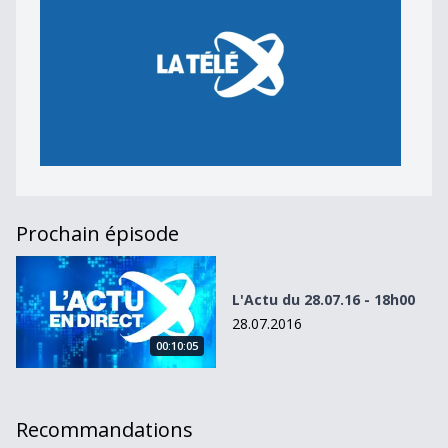
Prochain épisode
L&#039;Actu du 28.07.16 - 18h00
L'Actu du 28.07.16 - 18h00
28.07.2016
00:10:05
Recommandations