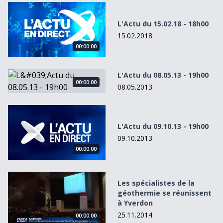
L&#039;Actu du 15.02.18 - 18h00
L'Actu du 15.02.18 - 18h00
15.02.2018
00:00:00
L&#039;Actu du 08.05.13 - 19h00
L'Actu du 08.05.13 - 19h00
00:00:00
08.05.2013
L&#039;Actu du 09.10.13 - 19h00
L'Actu du 09.10.13 - 19h00
09.10.2013
00:00:00
Les spécialistes de la géothermie se réunissent à Yverdon
Les spécialistes de la
géothermie se réunissent
à Yverdon
25.11.2014
00:00:00