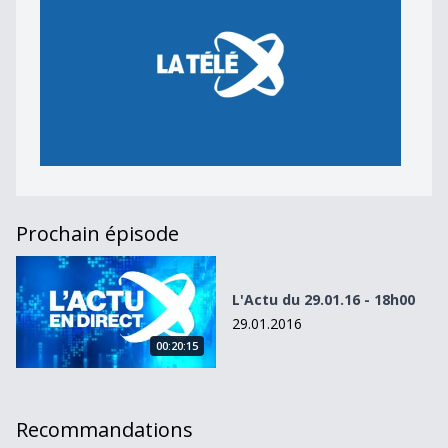
Prochain épisode
L&#039;Actu du 29.01.16 - 18h00
L'Actu du 29.01.16 - 18h00
29.01.2016
00:20:15
Recommandations