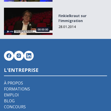
Finkielkraut sur l&#039;immigration
Finkielkraut sur
l'immigration
28.01.2014
00:00:00
L'ENTREPRISE
À PROPOS
FORMATIONS
EMPLOI
BLOG
CONCOURS