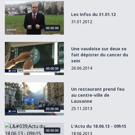
Les Infos du 31.01.12
Les Infos du 31.01.12
31.01.2012
00:00:00
Une vaudoise sur deux se fait dépister du cancer du sein
Une vaudoise sur deux se
fait dépister du cancer du
sein
26.06.2014
00:00:00
Un restaurant prend feu au centre-ville de Lausanne
Un restaurant prend feu
au centre-ville de
Lausanne
25.11.2013
00:00:00
L&#039;Actu du 18.06.13 - 09h15
L'Actu du 18.06.13 - 09h15
00:00:00
18.06.2013