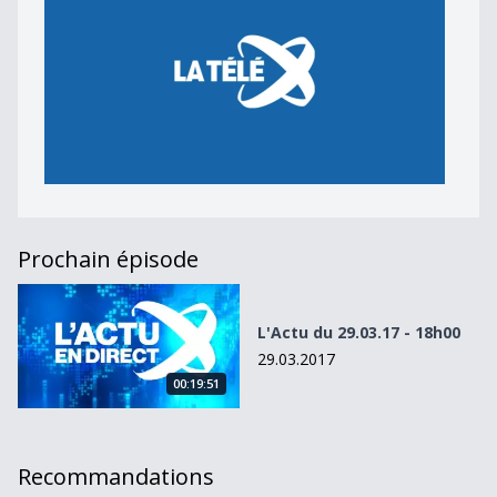
Prochain épisode
L&#039;Actu du 29.03.17 - 18h00
L'Actu du 29.03.17 - 18h00
29.03.2017
00:19:51
Recommandations