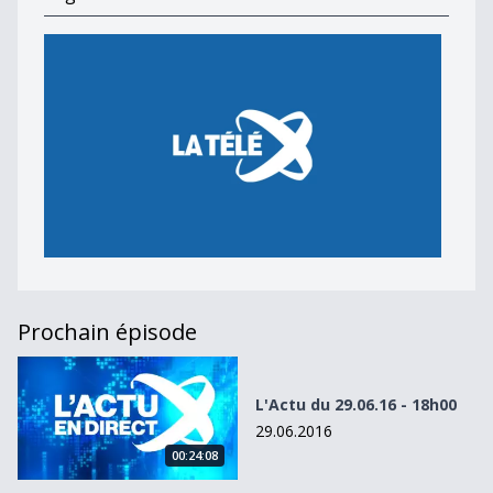
Prochain épisode
L&#039;Actu du 29.06.16 - 18h00
L'Actu du 29.06.16 - 18h00
29.06.2016
00:24:08