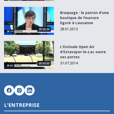
Braquage : le patron d&#039;une boutique de fourrure li
Braquage : le patron d'une
boutique de fourrure
ligoté à Lausanne
28.01.2013
00:00:00
L&#039;Estivale Open Air d&#039;Estavayer-le-Lac ouvre 
L'Estivale Open Air
d'Estavayer-le-Lac ouvre
ses portes
31.07.2014
00:00:00
L'ENTREPRISE