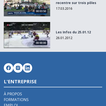
recentre sur trois pôles
17.03.2016
00:03:50
Les Infos du 25.01.12
Les Infos du 25.01.12
26.01.2012
00:00:00
L'ENTREPRISE
À PROPOS
FORMATIONS
EMPLOI