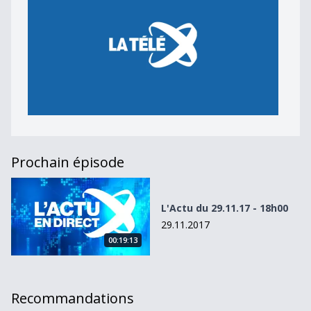
Prochain épisode
L&#039;Actu du 29.11.17 - 18h00
L'Actu du 29.11.17 - 18h00
29.11.2017
00:19:13
Recommandations