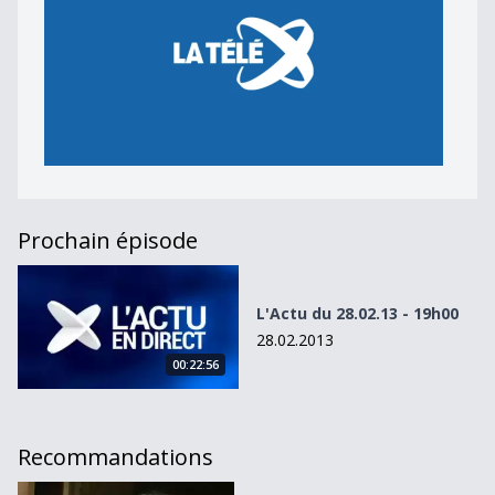
Prochain épisode
L&#039;Actu du 28.02.13 - 19h00
L'Actu du 28.02.13 - 19h00
28.02.2013
00:22:56
Recommandations
Le MCG Eric Stauffer condamné par la justice