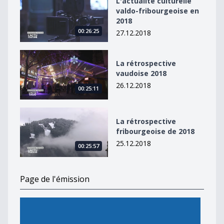
L'actualité culturelle
valdo-fribourgeoise en
2018
00:26:25
27.12.2018
La rétrospective vaudoise 2018
La rétrospective
vaudoise 2018
26.12.2018
00:25:11
La rétrospective fribourgeoise de 2018
La rétrospective
fribourgeoise de 2018
25.12.2018
00:25:57
Page de l'émission