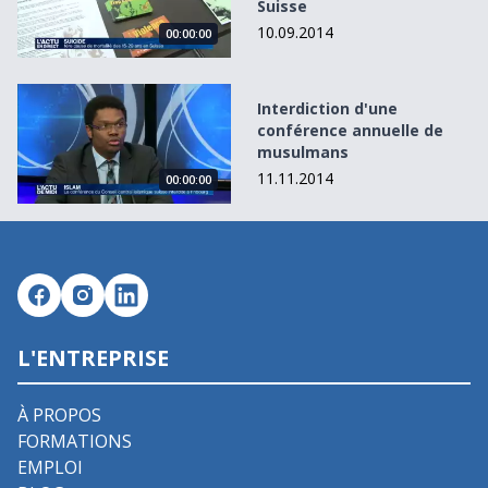
Suisse
10.09.2014
00:00:00
Interdiction d&#039;une conférence annuelle de musulm
Interdiction d'une
conférence annuelle de
musulmans
11.11.2014
00:00:00
L'ENTREPRISE
À PROPOS
FORMATIONS
EMPLOI