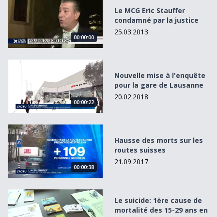
Le MCG Eric Stauffer
condamné par la justice
25.03.2013
00:00:00
Nouvelle mise à l&#039;enquête pour la gare de Lausann
Nouvelle mise à l'enquête
pour la gare de Lausanne
20.02.2018
00:00:22
Hausse des morts sur les routes suisses
Hausse des morts sur les
routes suisses
21.09.2017
00:00:38
Le suicide: 1ère cause de mortalité des 15-29 ans en Suiss
Le suicide: 1ère cause de
mortalité des 15-29 ans en