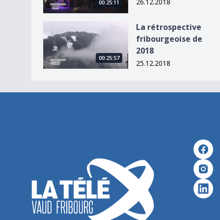
26.12.2018
00:25:11
La rétrospective fribourgeoise de 2018
La rétrospective
fribourgeoise de
2018
00:25:57
25.12.2018