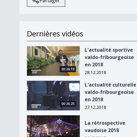
Partager
Dernières vidéos
L&#039;actualité sportive valdo-fribourgeoise 
L'actualité sportive
valdo-fribourgeoise
en 2018
00:26:19
28.12.2018
L&#039;actualité culturelle valdo-fribourgeoise
L'actualité culturelle
valdo-fribourgeoise
en 2018
00:26:25
27.12.2018
La rétrospective vaudoise 2018
La rétrospective
vaudoise 2018