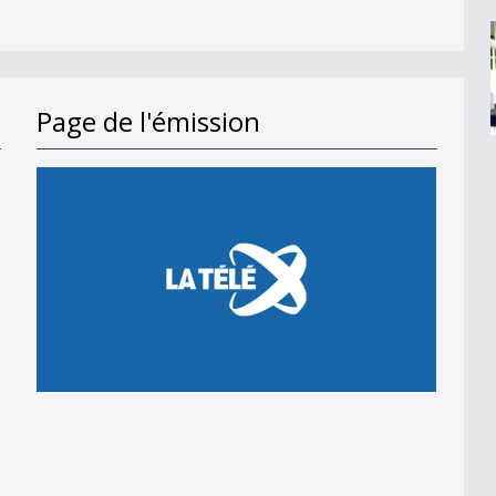
Page de l'émission
en 2018
 en 2018