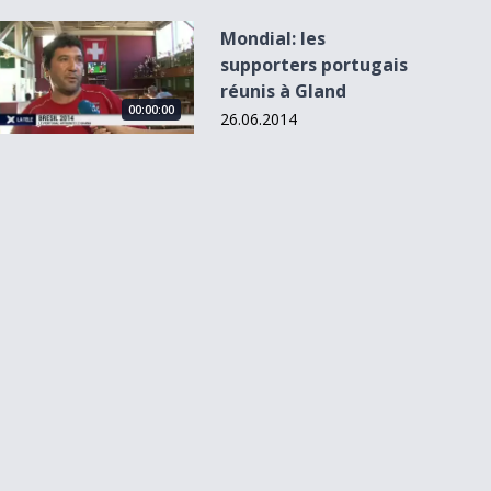
Mondial: les supporters portugais réunis à Gland
Mondial: les
supporters portugais
réunis à Gland
00:00:00
26.06.2014