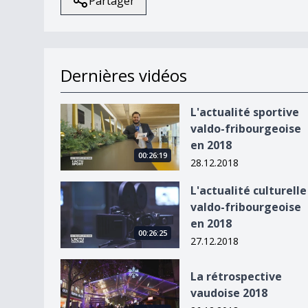
Partager
Dernières vidéos
L&#039;actualité sportive valdo-fribourgeoise 
L'actualité sportive
valdo-fribourgeoise
en 2018
00:26:19
28.12.2018
L&#039;actualité culturelle valdo-fribourgeoise
L'actualité culturelle
valdo-fribourgeoise
en 2018
00:26:25
27.12.2018
La rétrospective vaudoise 2018
La rétrospective
vaudoise 2018