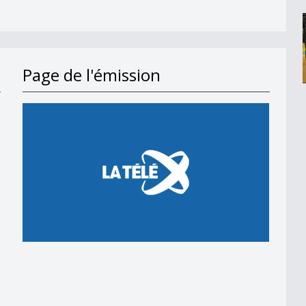
Page de l'émission
en 2018
 en 2018