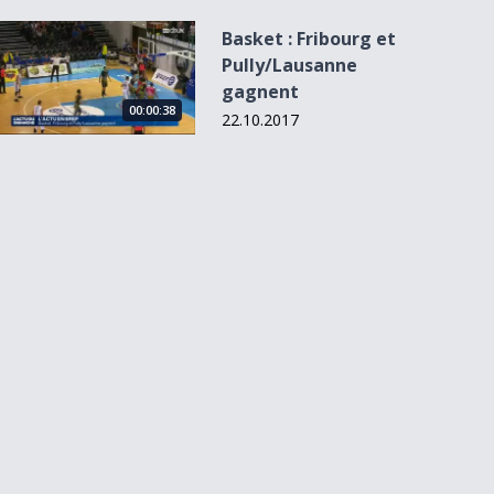
Basket : Fribourg et Pully/Lausanne gagnent
Basket : Fribourg et
Pully/Lausanne
gagnent
00:00:38
22.10.2017