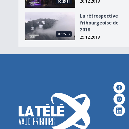
26.12.2018
00:25:11
La rétrospective fribourgeoise de 2018
La rétrospective
fribourgeoise de
2018
00:25:57
25.12.2018