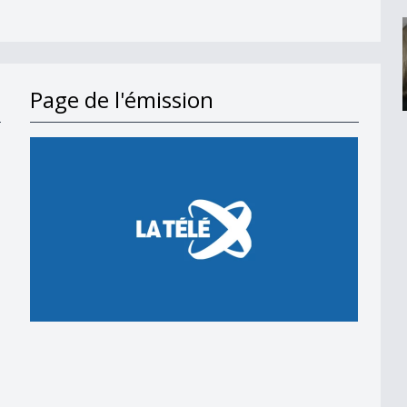
Page de l'émission
en 2018
 en 2018