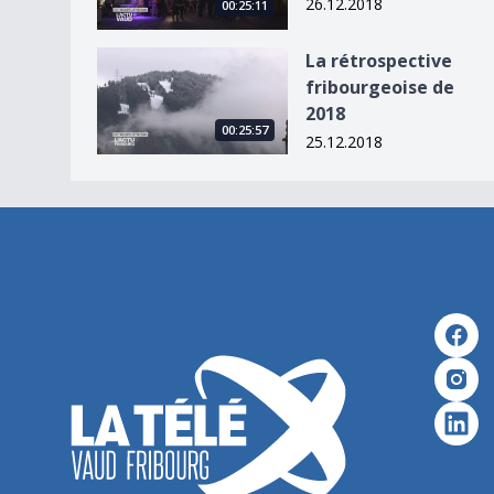
26.12.2018
00:25:11
La rétrospective fribourgeoise de 2018
La rétrospective
fribourgeoise de
2018
00:25:57
25.12.2018