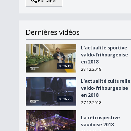
Partager
Dernières vidéos
L&#039;actualité sportive valdo-fribourgeoise 
L'actualité sportive
valdo-fribourgeoise
en 2018
00:26:19
28.12.2018
L&#039;actualité culturelle valdo-fribourgeoise
L'actualité culturelle
valdo-fribourgeoise
en 2018
00:26:25
27.12.2018
La rétrospective vaudoise 2018
La rétrospective
vaudoise 2018