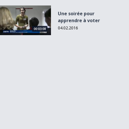
Une soirée pour apprendre à voter
Une soirée pour
apprendre à voter
04.02.2016
00:03:08