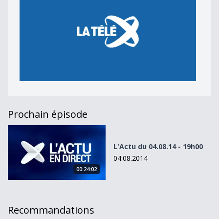
Prochain épisode
L&#039;Actu du 04.08.14 - 19h00
L'Actu du 04.08.14 - 19h00
04.08.2014
00:24:02
Recommandations