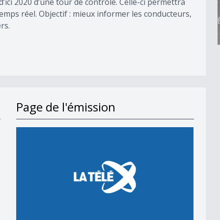
ci 2020 d’une tour de contrôle. Celle-ci permettra
emps réel. Objectif : mieux informer les conducteurs,
rs.
Page de l'émission
en 2018
 en 2018