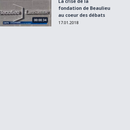
La crise de la
fondation de Beaulieu
au coeur des débats
00:00:34
17.01.2018